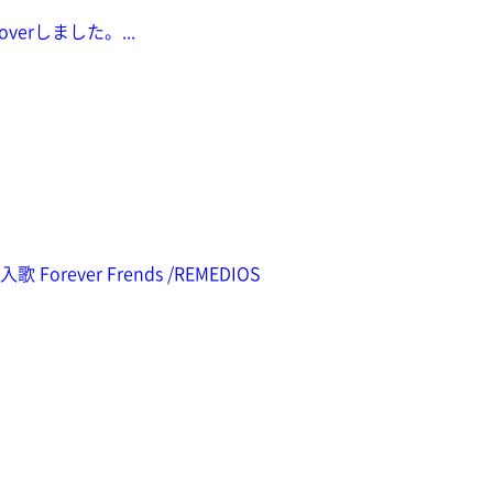
erしました。...
er Frends /REMEDIOS