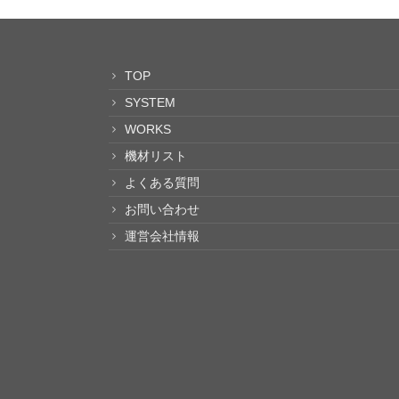
TOP
SYSTEM
WORKS
機材リスト
よくある質問
お問い合わせ
運営会社情報