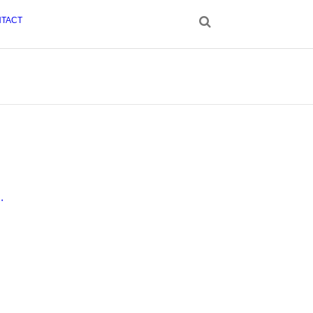
TACT
.