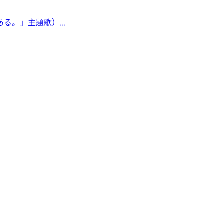
る。」主題歌）...