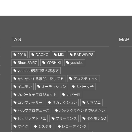
TAG
MAP
2016
DAOKO
MIX
RADWIMPS
ShureSM57
YOSHIKI
youtube
youtube視聴回数の稼ぎ方
せいせいするほど、愛してる
アコスティック
イエモン
オーディション
カバー女子
カバー女子プロジェクト
カバー曲
コンプレッサー
サカナクション
サマソニ
セルフプロデュース
バックグラウンドで聴きたい
ヒカリノアトリエ
フリーランス
ポケモンGO
マイク
ミスチル
レコーディング