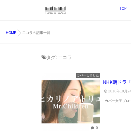
TOP
HOME
二コラの記事一覧
タグ:
二コラ
カバーしました
NHK朝ドラ
2016年10月2
カバー女子プロジ
0