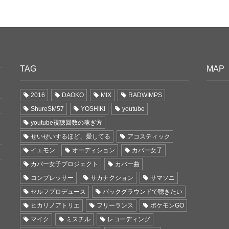
TAG
MAP
2016
DAOKO
MIX
RADWIMPS
ShureSM57
YOSHIKI
youtube
youtube視聴回数の稼ぎ方
せいせいするほど、愛してる
アコスティック
イエモン
オーディション
カバー女子
カバー女子プロジェクト
カバー曲
コンプレッサー
サカナクション
サマソニ
セルフプロデュース
バックグラウンドで聴きたい
ヒカリノアトリエ
フリーランス
ポケモンGO
マイク
ミスチル
レコーディング