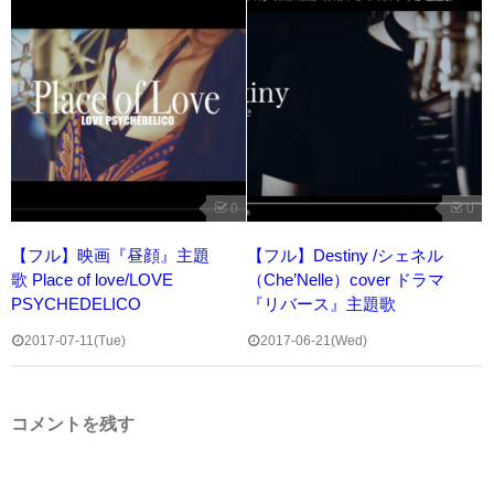
0
0
【フル】映画『昼顔』主題
【フル】Destiny /シェネル
歌 Place of love/LOVE
（Che’Nelle）cover ドラマ
PSYCHEDELICO
『リバース』主題歌
2017-07-11(Tue)
2017-06-21(Wed)
コメントを残す