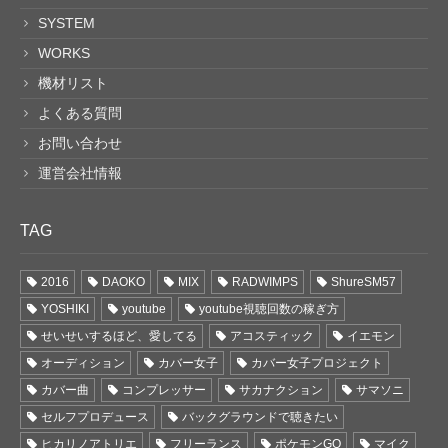
SYSTEM
WORKS
機材リスト
よくある質問
お問い合わせ
運営会社情報
TAG
2016
DAOKO
MIX
RADWIMPS
ShureSM57
YOSHIKI
youtube
youtube視聴回数の稼ぎ方
せいせいするほど、愛してる
アコスティック
イエモン
オーディション
カバー女子
カバー女子プロジェクト
カバー曲
コンプレッサー
サカナクション
サマソニ
セルフプロデュース
バックグラウンドで聴きたい
ヒカリノアトリエ
フリーランス
ポケモンGO
マイク