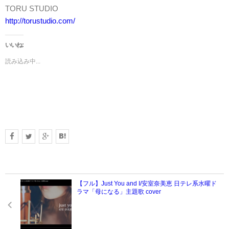
TORU STUDIO
http://torustudio.com/
いいね:
読み込み中...
【フル】Just You and I/安室奈美恵 日テレ系水曜ド
ラマ「母になる」主題歌 cover