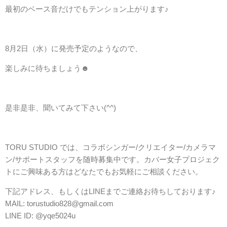
最初のベース音だけでもテンション上がります♪
8月2日（水）に発売予定のようなので、
楽しみに待ちましょう☻
是非是非、聞いてみて下さい(^^)
TORU STUDIO では、コラボシンガー/クリエイター/カメラマ
ン/サポートスタッフを随時募集中です。カバー女子プロジェク
トにご興味ある方はどなたでもお気軽にご相談ください。
下記アドレス、もしくはLINEまでご連絡お待ちしております♪
MAIL: torustudio828@gmail.com
LINE ID: @yqe5024u