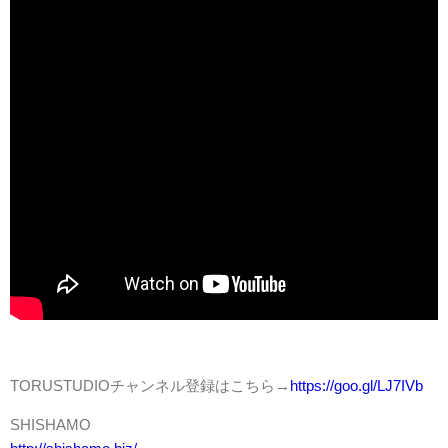
TORUSTUDIOチャンネル登録はこちら→
https://goo.gl/LJ7IVb
SHISHAMO